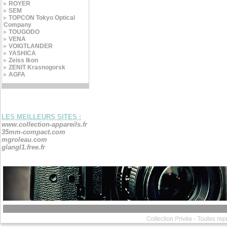
ROYER
SEM
TOPCON Tokyo Optical
Company
TOUGODO
VENA
VOIGTLANDER
YASHICA
Zeiss Ikon
ZENIT Krasnogorsk
AGFA
LES MEILLEURS SITES :
www.collection-appareils.fr
35mm-compact.com
mgroleau.com
glangl1.free.fr