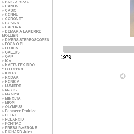
BRIC A BRAC
CANON
CASIO
CORNU
CORONET
COSINA
DACORA
DEMARIA LAPIERRE
MOLLIER
DIVERS STEREOSCOPES
FOCA O.P.L.
FUJICA
GALLUS
GAP
1979
ICA
KAFTA FEX INDO
STYLOPHOT
KINAX
KODAK
KONICA
LUMIERE
MAGIC
MAMIYA
MINOLTA
MIOM
OLYMPUS
Pentacon Praktica
PETRI
POLAROID
PONTIAC
PRESS R.VERGNE
RICHARD Jules