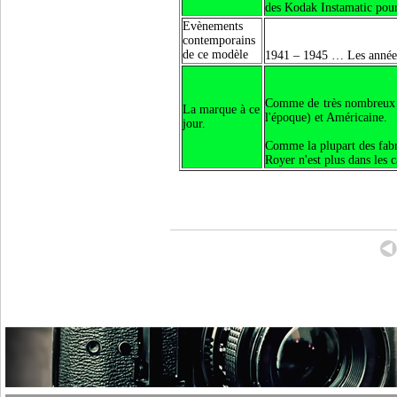
des Kodak Instamatic pour 
Evènements
contemporains
de ce modèle
1941 – 1945 … Les années
Comme de très nombreux fa
La marque à ce
l'époque) et Américaine.
jour.
Comme la plupart des fabri
Royer n'est plus dans les c