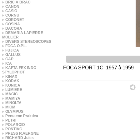
BRIC A BRAC
CANON
CASIO
CORNU
CORONET
COSINA
DACORA
DEMARIA LAPIERRE
MOLLIER
DIVERS STEREOSCOPES
FOCA O.P.L.
FUJICA
GALLUS
GAP
ICA
FOCA SPORT 1C 1957 à 1959
KAFTA FEX INDO
STYLOPHOT
KINAX
KODAK
KONICA
LUMIERE
MAGIC
MAMIYA
MINOLTA
MIOM
OLYMPUS
Pentacon Praktica
PETRI
POLAROID
PONTIAC
PRESS R.VERGNE
RICHARD Jules